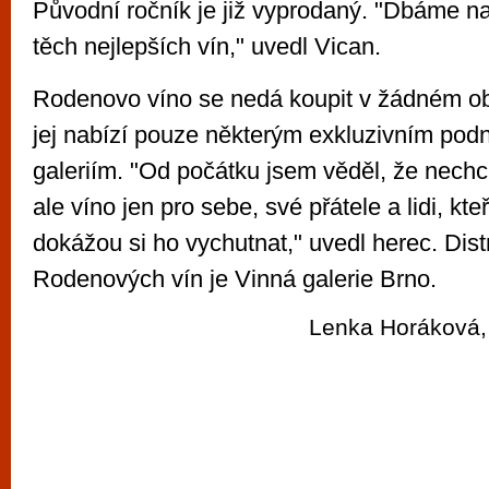
Původní ročník je již vyprodaný. "Dbáme n
těch nejlepších vín," uvedl Vican.
Rodenovo víno se nedá koupit v žádném ob
jej nabízí pouze některým exkluzivním po
galeriím. "Od počátku jsem věděl, že nechc
ale víno jen pro sebe, své přátele a lidi, kte
dokážou si ho vychutnat," uvedl herec. Dis
Rodenových vín je Vinná galerie Brno.
Lenka Horáková, 