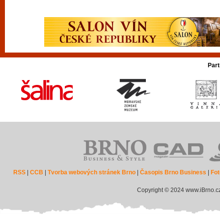
Part
RSS
|
CCB
|
Tvorba webových stránek Brno
|
Časopis Brno Business
|
Fot
Copyright © 2024 www.iBrno.c