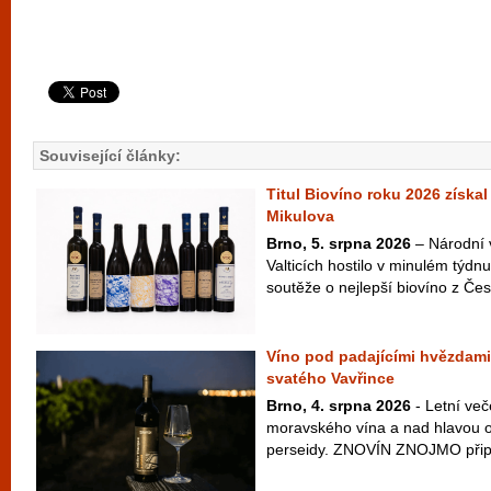
Související články:
Titul Biovíno roku 2026 získal
Mikulova
Brno, 5. srpna 2026
– Národní 
Valticích hostilo v minulém týdnu
soutěže o nejlepší biovíno z Česk
Víno pod padajícími hvězdami
svatého Vavřince
Brno, 4. srpna 2026
- Letní več
moravského vína a nad hlavou ob
perseidy. ZNOVÍN ZNOJMO připra