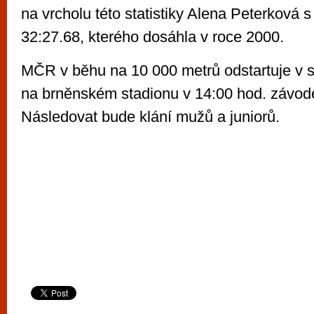
na vrcholu této statistiky Alena Peterková
32:27.68, kterého dosáhla v roce 2000.
MČR v běhu na 10 000 metrů odstartuje v 
na brněnském stadionu v 14:00 hod. závode
Následovat bude klání mužů a juniorů.