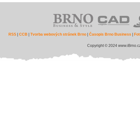
RSS
|
CCB
|
Tvorba webových stránek Brno
|
Časopis Brno Business
|
Fot
Copyright © 2024 www.iBrno.c