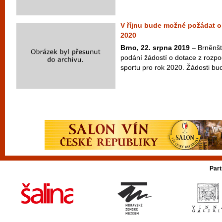
V říjnu bude možné požádat o
2020
Brno, 22. srpna 2019
– Brněnští
podání žádostí o dotace z rozpo
sportu pro rok 2020. Žádosti bu
Part