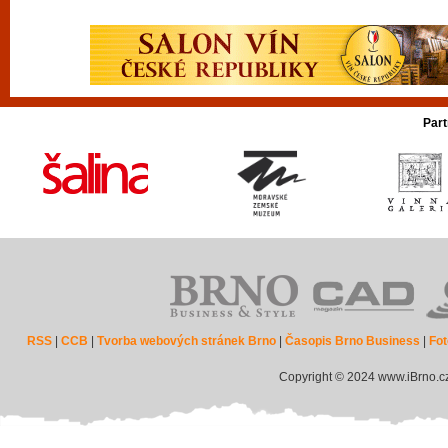
Part
RSS
|
CCB
|
Tvorba webových stránek Brno
|
Časopis Brno Business
|
Fot
Copyright © 2024 www.iBrno.c