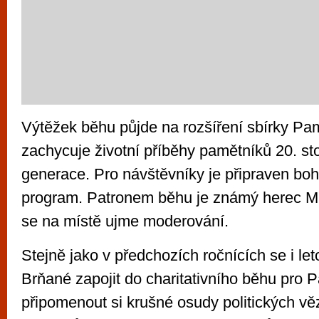
Výtěžek běhu půjde na rozšíření sbírky Pa
zachycuje životní příběhy pamětníků 20. stol
generace. Pro návštěvníky je připraven bo
program. Patronem běhu je známý herec Mic
se na místě ujme moderování.
Stejně jako v předchozích ročnících se i le
Brňané zapojit do charitativního běhu pro 
připomenout si krušné osudy politických vě