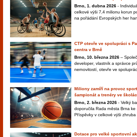
Brno, 1. dubna 2026
- Individuá
celkové výši 7,4 milionu korun 
na pořádání Evropských her ha
CTP otevře ve spolupráci s P
centra v Brně
Brno, 10. března 2026
– Společ
developer, vlastník a správce pr
nemovitostí, otevře ve spolupráci
Miliony zamíří na provoz spor
šampionát a trenéry ve školá
Brno, 2. března 2026
- Velký ba
doporučila Rada města Brna ke 
Příspěvky v celkové výši zhruba 
Dotace pro velké sportovní ak