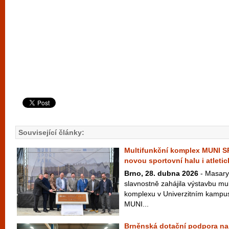
Související články:
Multifunkční komplex MUNI 
novou sportovní halu i atletic
Brno, 28. dubna 2026
- Masary
slavnostně zahájila výstavbu mu
komplexu v Univerzitním kampus
MUNI...
Brněnská dotační podpora na 