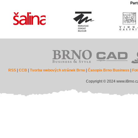
Part
RSS
|
CCB
|
Tvorba webových stránek Brno
|
Časopis Brno Business
|
Fot
Copyright © 2024 www.iBrno.c