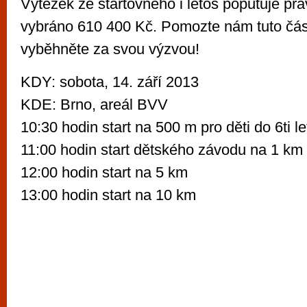
Výtěžek ze startovného i letos poputuje pr
vybráno 610 400 Kč. Pomozte nám tuto část
vyběhněte za svou výzvou!
KDY: sobota, 14. září 2013
KDE: Brno, areál BVV
10:30 hodin start na 500 m pro děti do 6ti le
11:00 hodin start dětského závodu na 1 km
12:00 hodin start na 5 km
13:00 hodin start na 10 km