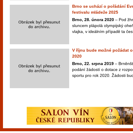
Brno se uchází o pořádání E
festivalu mládeže 2025
Brno, 28. února 2020
– Pod žh
sluncem plápolá olympijský oheň
vlajka, v ideálním případě ta če
V říjnu bude možné požádat o
2020
Brno, 22. srpna 2019
– Brněnští
podání žádostí o dotace z rozpo
sportu pro rok 2020. Žádosti bu