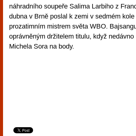
náhradního soupeře Salima Larbiho z Franci
dubna v Brně poslal k zemi v sedmém kole 
prozatimním mistrem světa WBO. Bajsangur
oprávněným držitelem titulu, když nedávno
Michela Sora na body.