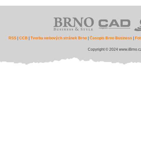
RSS
|
CCB
|
Tvorba webových stránek Brno
|
Časopis Brno Business
|
Fot
Copyright © 2024 www.iBrno.c