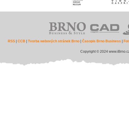
RSS
|
CCB
|
Tvorba webových stránek Brno
|
Časopis Brno Business
|
Fot
Copyright © 2024 www.iBrno.c