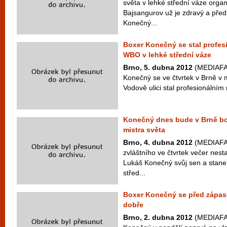
světa v lehké střední váze org
Bajsangurov už je zdravý a pře
Konečný...
Boxer Konečný se stal profes
WBO v lehké střední váze
Brno, 5. dubna 2012
(MEDIAFAX
Konečný se ve čtvrtek v Brně v 
Vodově ulici stal profesionálním 
Konečný dnes bude v Brně bo
mistra světa
Brno, 4. dubna 2012
(MEDIAFAX
zvláštního ve čtvrtek večer nest
Lukáš Konečný svůj sen a stane
střed...
Boxer Konečný se před zápasem
dobře
Brno, 2. dubna 2012
(MEDIAFAX