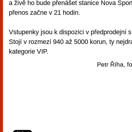
a živě ho bude přenášet stanice Nova Sport
přenos začne v 21 hodin.
Vstupenky jsou k dispozici v předprodejní sít
Stojí v rozmezí 940 až 5000 korun, ty nejdra
kategorie VIP.
Petr Říha, f