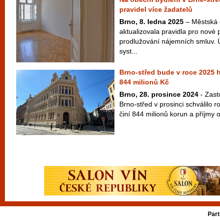
pravidel více žadatelů
Brno, 8. ledna 2025
– Městská 
aktualizovala pravidla pro nové
prodlužování nájemních smluv.
syst...
Brno-střed bude v roce 2025 
844 milionů Kč
Brno, 28. prosince 2024
- Zast
Brno-střed v prosinci schválilo r
činí 844 milionů korun a příjmy 
Part