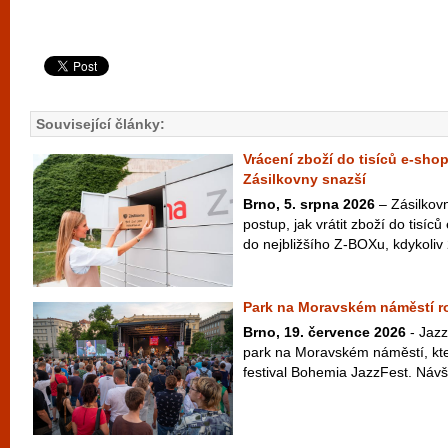
Související články:
Vrácení zboží do tisíců e-sh
Zásilkovny snazší
Brno, 5. srpna 2026
– Zásilkov
postup, jak vrátit zboží do tisíců
do nejbližšího Z-BOXu, kdykoliv 
Park na Moravském náměstí ro
Brno, 19. července 2026
- Jazz
park na Moravském náměstí, kter
festival Bohemia JazzFest. Návšt