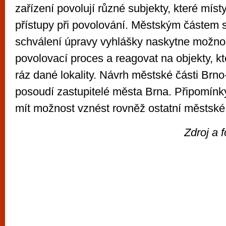
zařízení povolují různé subjekty, které místy
přístupy při povolování. Městským částem 
schválení úpravy vyhlášky naskytne možnos
povolovací proces a reagovat na objekty, kt
ráz dané lokality. Návrh městské části Brno
posoudí zastupitelé města Brna. Připomínk
mít možnost vznést rovněž ostatní městské 
Zdroj a 