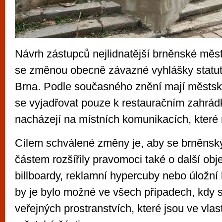
Návrh zástupců nejlidnatější brněnské měst
se změnou obecně závazné vyhlášky statu
Brna. Podle současného znění mají městsk
se vyjadřovat pouze k restauračním zahrá
nacházejí na místních komunikacích, které 
Cílem schválené změny je, aby se brněns
částem rozšířily pravomoci také o další obje
billboardy, reklamní hypercuby nebo úložní
by je bylo možné ve všech případech, kdy 
veřejných prostranstvích, které jsou ve vlas