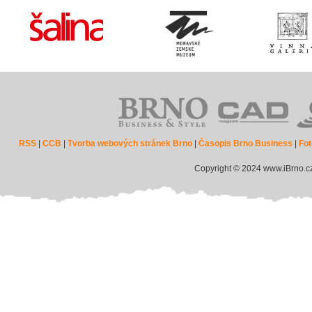
RSS
|
CCB
|
Tvorba webových stránek Brno
|
Časopis Brno Business
|
Fot
Copyright © 2024 www.iBrno.c