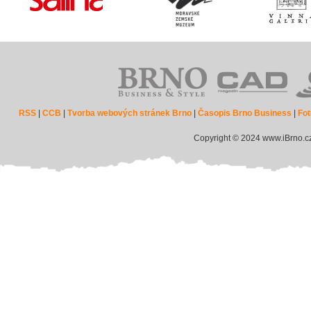
RSS
|
CCB
|
Tvorba webových stránek Brno
|
Časopis Brno Business
|
Fot
Copyright © 2024 www.iBrno.c