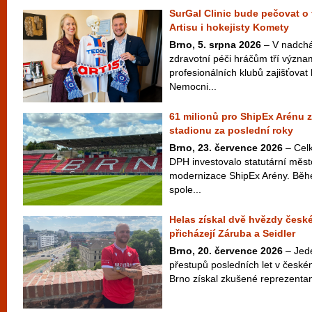
SurGal Clinic bude pečovat o 
Artisu i hokejisty Komety
Brno, 5. srpna 2026
– V nadchá
zdravotní péči hráčům tří význ
profesionálních klubů zajišťovat 
Nemocni...
61 milionů pro ShipEx Arénu z
stadionu za poslední roky
Brno, 23. července 2026
– Celk
DPH investovalo statutární měst
modernizace ShipEx Arény. Běh
spole...
Helas získal dvě hvězdy české
přicházejí Záruba a Seidler
Brno, 20. července 2026
– Jede
přestupů posledních let v českém
Brno získal zkušené reprezentan