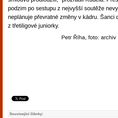
podzim po sestupu z nejvyšší soutěže nevy
neplánuje převratné změny v kádru. Šanci 
z třetiligové juniorky.
Petr Říha, foto: archi
Související články: