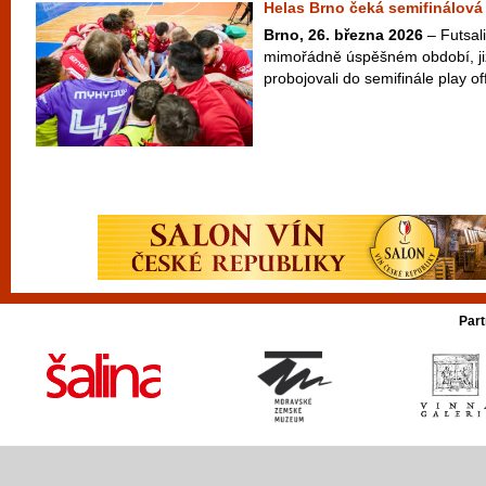
Helas Brno čeká semifinálová 
Brno, 26. března 2026
– Futsali
mimořádně úspěšném období, již 
probojovali do semifinále play off 
Part