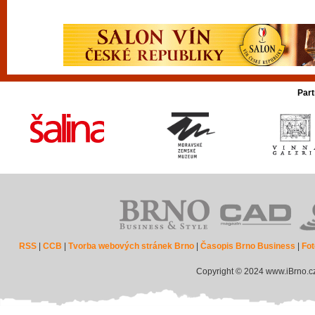
Part
RSS
|
CCB
|
Tvorba webových stránek Brno
|
Časopis Brno Business
|
Fot
Copyright © 2024 www.iBrno.c