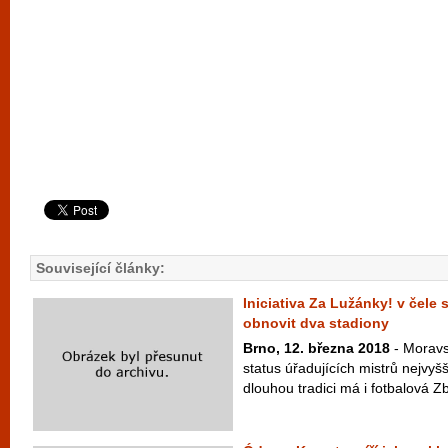
Související články:
Iniciativa Za Lužánky! v čele
obnovit dva stadiony
Brno, 12. března 2018
- Moravs
status úřadujících mistrů nejvyšš
dlouhou tradici má i fotbalová Zb