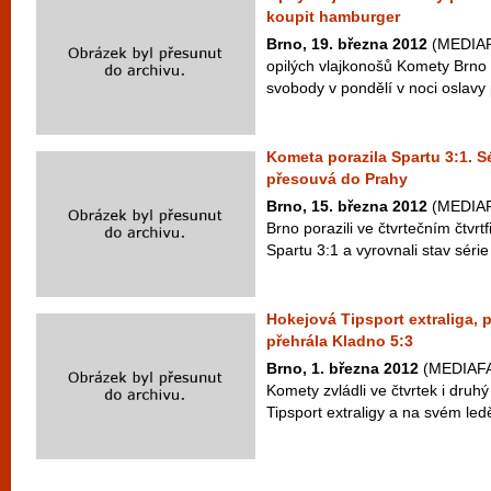
koupit hamburger
Brno, 19. března 2012
(MEDIAFA
opilých vlajkonošů Komety Brno
svobody v pondělí v noci oslavy 
Kometa porazila Spartu 3:1. Sé
přesouvá do Prahy
Brno, 15. března 2012
(MEDIAFA
Brno porazili ve čtvrtečním čtvrt
Spartu 3:1 a vyrovnali stav série
Hokejová Tipsport extraliga, 
přehrála Kladno 5:3
Brno, 1. března 2012
(MEDIAFAX
Komety zvládli ve čtvrtek i druh
Tipsport extraligy a na svém ledě