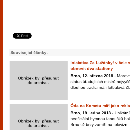
Související články:
Iniciativa Za Lužánky! v čele
obnovit dva stadiony
Brno, 12. března 2018
- Moravs
status úřadujících mistrů nejvyšš
dlouhou tradici má i fotbalová Zb
Óda na Kometu míří jako rekla
Brno, 19. ledna 2013
- Unikátní
neoficiální hymnou fanoušků h
Brno už brzy zamíří na televizní 