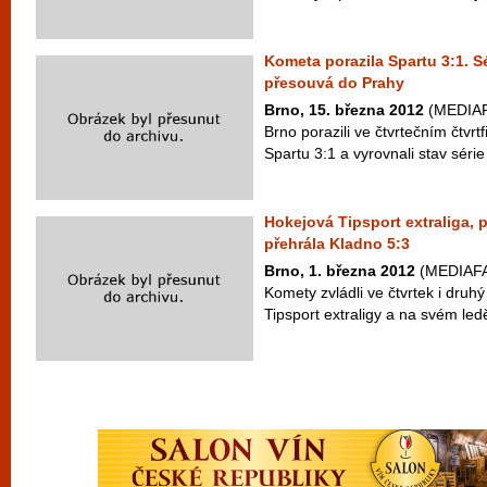
Kometa porazila Spartu 3:1. Sé
přesouvá do Prahy
Brno, 15. března 2012
(MEDIAFA
Brno porazili ve čtvrtečním čtvrt
Spartu 3:1 a vyrovnali stav série
Hokejová Tipsport extraliga, 
přehrála Kladno 5:3
Brno, 1. března 2012
(MEDIAFAX
Komety zvládli ve čtvrtek i druh
Tipsport extraligy a na svém ledě