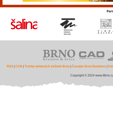
Part
RSS
|
CCB
|
Tvorba webových stránek Brno
|
Časopis Brno Business
|
Fot
Copyright © 2024 www.iBrno.c