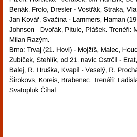
Benák, Frolo, Dresler - Vostřák, Straka, Vla
Jan Kovář, Svačina - Lammers, Haman (19.
Johnson - Dvořák, Pitule, Plášek. Trenéři: 
Milan Razým.
Brno: Trvaj (21. Hovi) - Mojžíš, Malec, Hou
Zubíček, Stehlík, od 21. navíc Ostrčil - Erat
Balej, R. Hruška, Kvapil - Veselý, R. Proc
Širokovs, Koreis, Brabenec. Trenéři: Ladisl
Svatopluk Číhal.