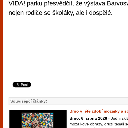
VIDA! parku přesvědčit, že výstava Barvos
nejen rodiče se školáky, ale i dospělé.
Související články:
Brno v létě zdobí mozaiky a 
Brno, 6. srpna 2026
- Jedni skl
mozaikové obrazy, druzí tesali 