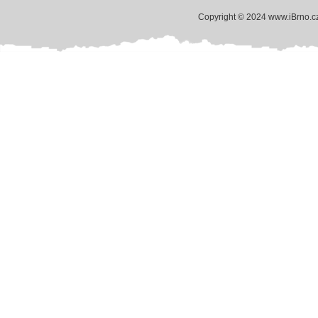
Copyright © 2024 www.iBrno.c