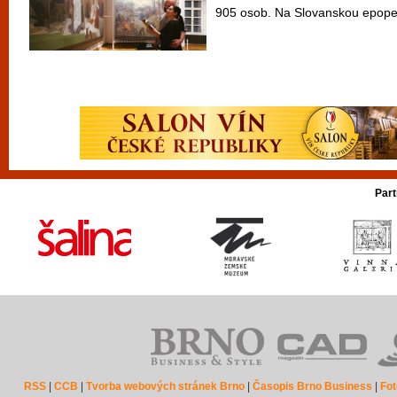
905 osob. Na Slovanskou epopej 
Part
RSS
|
CCB
|
Tvorba webových stránek Brno
|
Časopis Brno Business
|
Fot