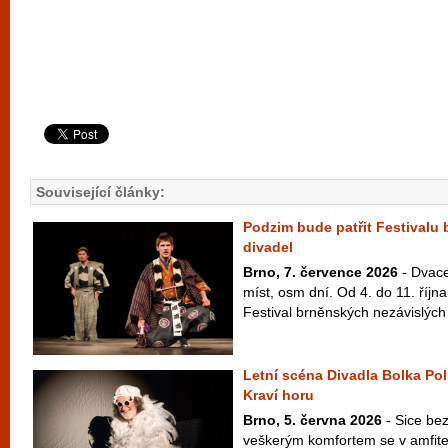
Související články:
Podzim bude patřit Festivalu
divadel
Brno, 7. července 2026
- Dvace
míst, osm dní. Od 4. do 11. říj
Festival brněnských nezávislých 
Letní scéna Divadla Bolka Pol
Kraví horu
Brno, 5. června 2026
- Sice bez
veškerým komfortem se v amfite