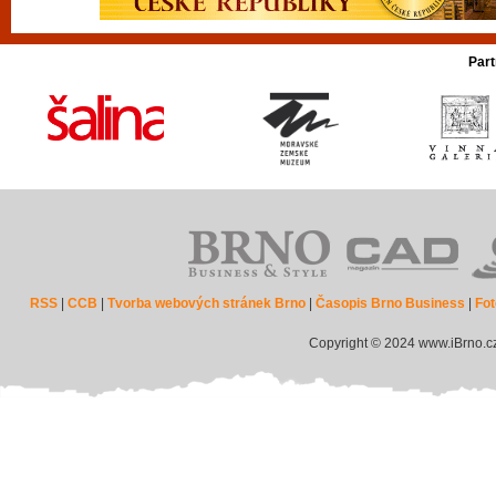
Part
RSS
|
CCB
|
Tvorba webových stránek Brno
|
Časopis Brno Business
|
Fot
Copyright © 2024 www.iBrno.c