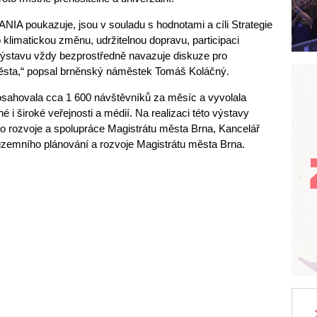
ANIA poukazuje, jsou v souladu s hodnotami a cíli Strategie
 klimatickou změnu, udržitelnou dopravu, participaci
a výstavu vždy bezprostředně navazuje diskuze pro
města,“ popsal brněnský náměstek Tomáš Koláčný.
sahovala cca 1 600 návštěvníků za měsíc a vyvolala
é i široké veřejnosti a médií. Na realizaci této výstavy
o rozvoje a spolupráce Magistrátu města Brna, Kancelář
územního plánování a rozvoje Magistrátu města Brna.