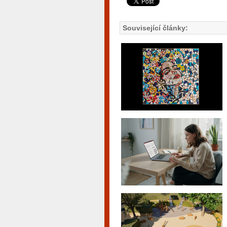
Související články: