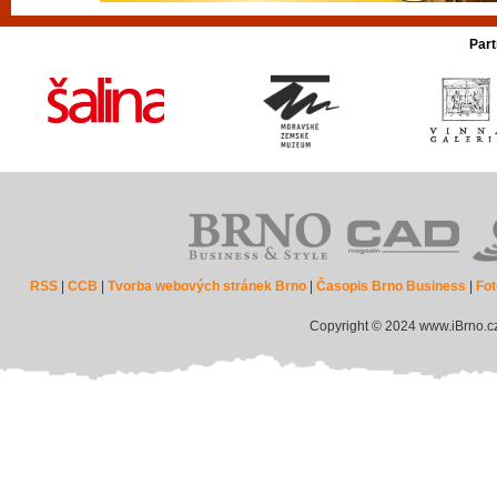
Part
RSS
|
CCB
|
Tvorba webových stránek Brno
|
Časopis Brno Business
|
Fot
Copyright © 2024 www.iBrno.c