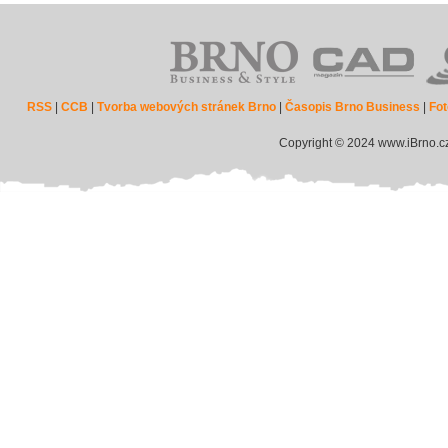
RSS
|
CCB
|
Tvorba webových stránek Brno
|
Časopis Brno Business
|
Fot
Copyright © 2024 www.iBrno.c