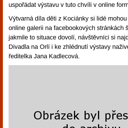
uspořádat výstavu v tuto chvíli v online for
Výtvarná díla děti z Kociánky si lidé mohou
online galerii na facebookových stránkách š
jakmile to situace dovolí, návštěvníci si na
Divadla na Orlí i ke zhlédnutí výstavy naživ
ředitelka Jana Kadlecová.