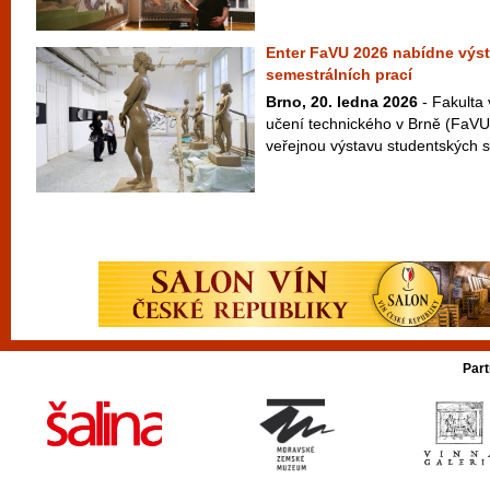
Enter FaVU 2026 nabídne výs
semestrálních prací
Brno, 20. ledna 2026
- Fakulta
učení technického v Brně (FaVU
veřejnou výstavu studentských s
Part