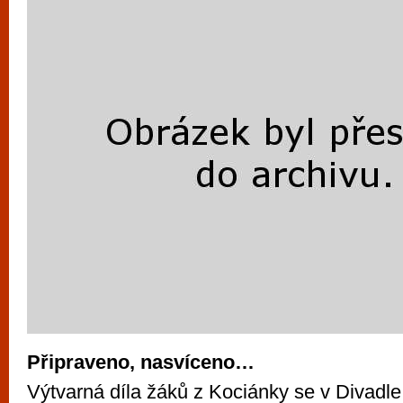
Připraveno, nasvíceno…
Výtvarná díla žáků z Kociánky se v Divadle