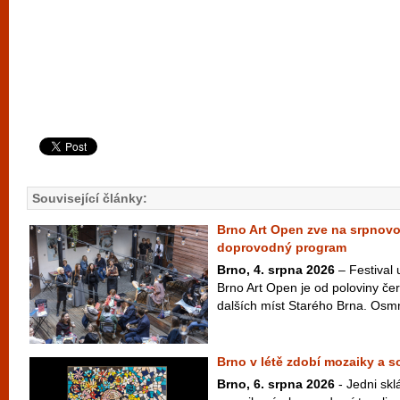
Související články:
Brno Art Open zve na srpnov
doprovodný program
Brno, 4. srpna 2026
– Festival
Brno Art Open je od poloviny čer
dalších míst Starého Brna. Osm
Brno v létě zdobí mozaiky a 
Brno, 6. srpna 2026
- Jedni skl