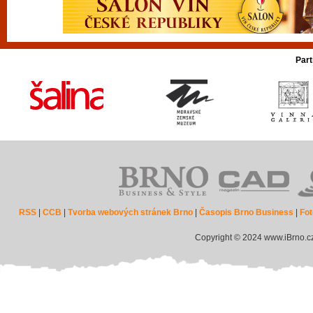
Part
RSS
|
CCB
|
Tvorba webových stránek Brno
|
Časopis Brno Business
|
Fot
Copyright © 2024 www.iBrno.c