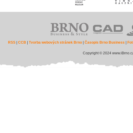
RSS
|
CCB
|
Tvorba webových stránek Brno
|
Časopis Brno Business
|
Fot
Copyright © 2024 www.iBrno.c