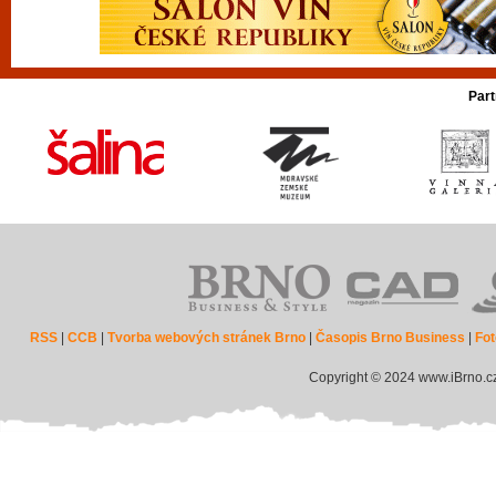
Part
RSS
|
CCB
|
Tvorba webových stránek Brno
|
Časopis Brno Business
|
Fot
Copyright © 2024 www.iBrno.c