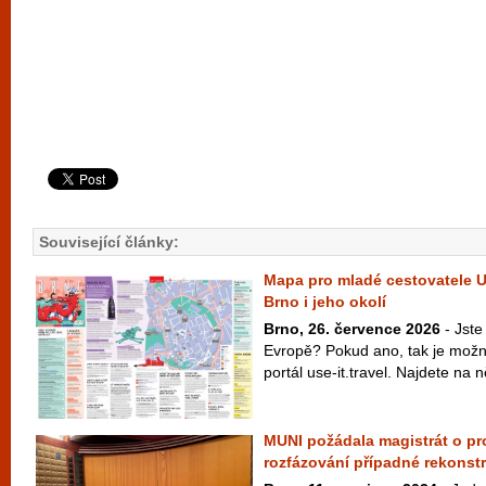
Související články:
Mapa pro mladé cestovatele U
Brno i jeho okolí
Brno, 26. července 2026
- Jste
Evropě? Pokud ano, tak je možné
portál use-it.travel. Najdete n
MUNI požádala magistrát o pr
rozfázování případné rekonst