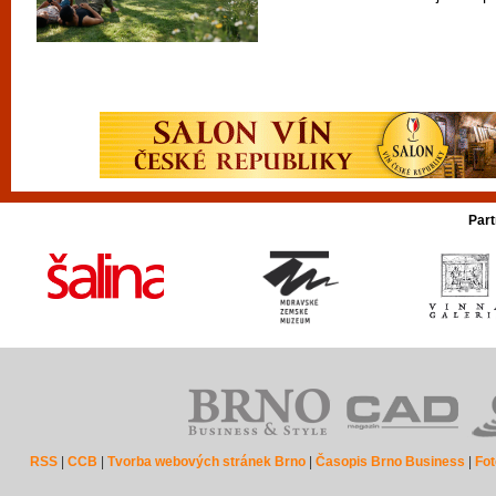
Part
RSS
|
CCB
|
Tvorba webových stránek Brno
|
Časopis Brno Business
|
Fot