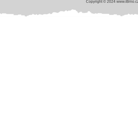
Copyright © 2024 www.iBrno.c