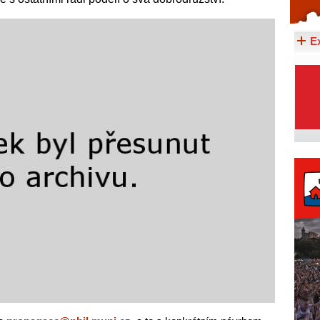
Celý článek...
E