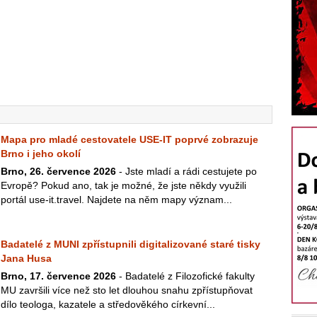
Mapa pro mladé cestovatele USE-IT poprvé zobrazuje
Brno i jeho okolí
Brno, 26. července 2026
- Jste mladí a rádi cestujete po
Evropě? Pokud ano, tak je možné, že jste někdy využili
portál use-it.travel. Najdete na něm mapy význam...
Badatelé z MUNI zpřístupnili digitalizované staré tisky
Jana Husa
Brno, 17. července 2026
- Badatelé z Filozofické fakulty
MU završili více než sto let dlouhou snahu zpřístupňovat
dílo teologa, kazatele a středověkého církevní...