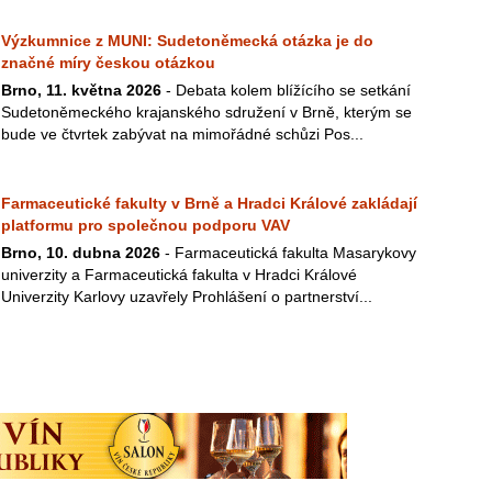
Výzkumnice z MUNI: Sudetoněmecká otázka je do
značné míry českou otázkou
Brno, 11. května 2026
- Debata kolem blížícího se setkání
Sudetoněmeckého krajanského sdružení v Brně, kterým se
bude ve čtvrtek zabývat na mimořádné schůzi Pos...
Farmaceutické fakulty v Brně a Hradci Králové zakládají
platformu pro společnou podporu VAV
Brno, 10. dubna 2026
- Farmaceutická fakulta Masarykovy
univerzity a Farmaceutická fakulta v Hradci Králové
Univerzity Karlovy uzavřely Prohlášení o partnerství...