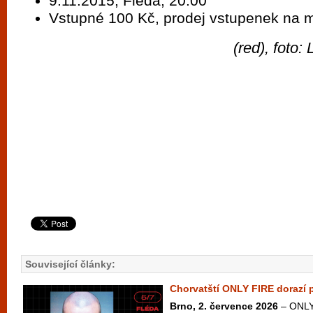
9.11.2015, Fléda, 20:00
Vstupné 100 Kč, prodej vstupenek na m
(red), foto:
Související články:
Chorvatští ONLY FIRE dorazí 
Brno, 2. července 2026
– ONLY 