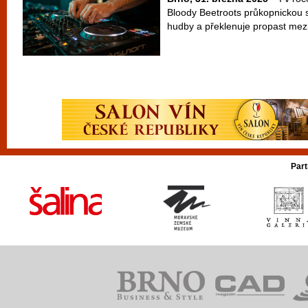
Bloody Beetroots průkopnickou s
hudby a překlenuje propast mezi
Part