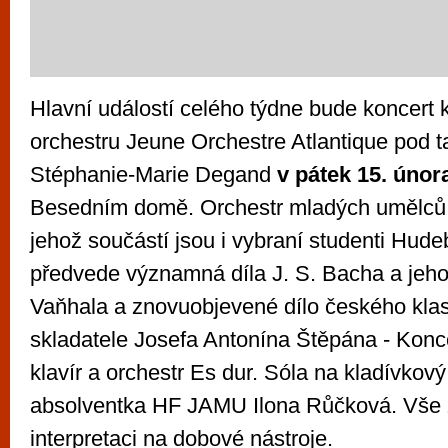
Hlavní událostí celého týdne bude koncert
orchestru Jeune Orchestre Atlantique pod 
Stéphanie-Marie Degand
v pátek 15. únor
Besedním domě. Orchestr mladých umělců 
jehož součástí jsou i vybraní studenti Hud
předvede významná díla J. S. Bacha a jeho 
Vaňhala a znovuobjevené dílo českého klas
skladatele Josefa Antonína Štěpána - Konce
klavír a orchestr Es dur. Sóla na kladívkový
absolventka HF JAMU Ilona Růčková. Vše z
interpretaci na dobové nástroje.