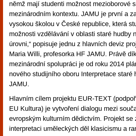
němž mají studenti možnost mezioborové s
mezinárodním kontextu. JAMU je první a za
vysokou školou v České republice, která s
možnosti vzdělávání v oblasti staré hudby 
úrovni,“ popisuje jednu z hlavních deviz pr
Maria Willi, profesorka HF JAMU. Právě dík
mezinárodní spolupráci je od roku 2014 pl
nového studijního oboru Interpretace staré
JAMU.
Hlavním cílem projektu EUR-TEXT (podp
EU Kultura) je vytvoření dialogu mezi so
evropským kulturním dědictvím. Projekt se
interpretaci uměleckých děl klasicismu a 