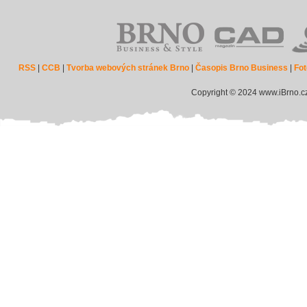
RSS
|
CCB
|
Tvorba webových stránek Brno
|
Časopis Brno Business
|
Fot
Copyright © 2024 www.iBrno.c