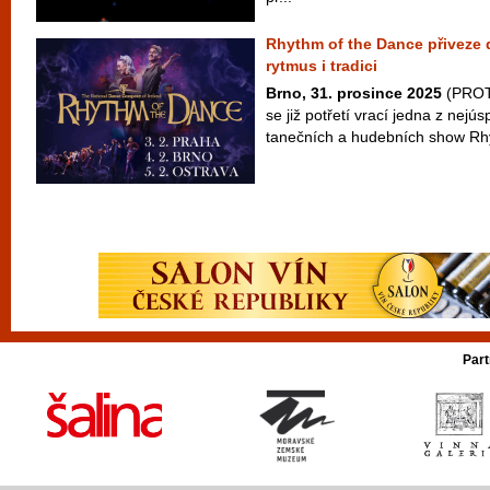
Rhythm of the Dance přiveze 
rytmus i tradici
Brno, 31. prosince 2025
(PROTE
se již potřetí vrací jedna z nejú
tanečních a hudebních show Rhy
Part