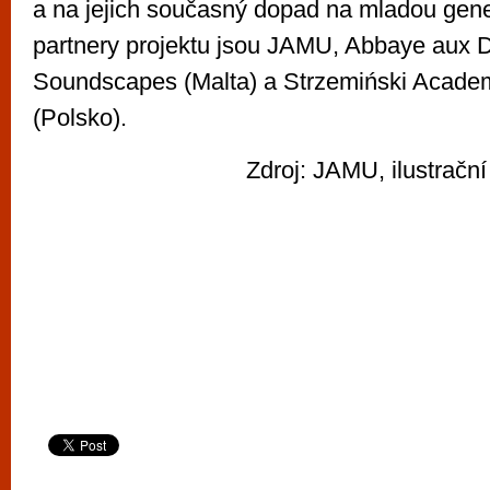
a na jejich současný dopad na mladou gene
partnery projektu jsou JAMU, Abbaye aux 
Soundscapes (Malta) a Strzemiński Academ
(Polsko).
Zdroj: JAMU, ilustrační