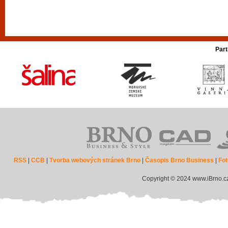
Part
RSS
|
CCB
|
Tvorba webových stránek Brno
|
Časopis Brno Business
|
Fot
Copyright © 2024 www.iBrno.c