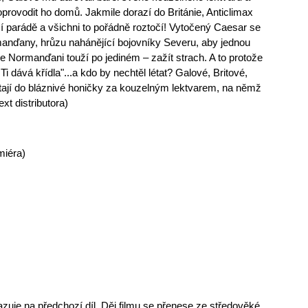
oprovodit ho domů. Jakmile dorazí do Británie, Anticlimax
ší parádě a všichni to pořádně roztočí! Vytočený Caesar se
nďany, hrůzu nahánějící bojovníky Severu, aby jednou
e Normanďani touží po jediném – zažít strach. A to protože
Ti dává křídla"...a kdo by nechtěl létat? Galové, Britové,
jí do bláznivé honičky za kouzelným lektvarem, na němž
ext distributora)
iéra)
zuje na předchozí díl. Děj filmu se přenese ze středověké