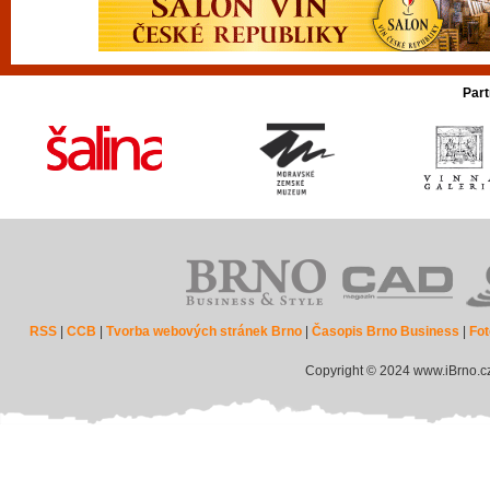
Part
RSS
|
CCB
|
Tvorba webových stránek Brno
|
Časopis Brno Business
|
Fot
Copyright © 2024 www.iBrno.c