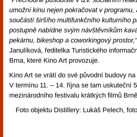
umožní kinu nejen pokračovat v programu, 
součástí širšího multifunkčního kulturního p
postupně nabídne svým návštěvníkům kavár
pekárnu, bikeshop a coworkingový prostor,
Janulíková, ředitelka Turistického informač
Brna, které Kino Art provozuje.
Kino Art se vrátí do své původní budovy na 
V termínu 11. – 14. října se tam uskuteční 5
mezinárodního festivalu krátkých filmů Brn
Foto objektu Distillery: Lukáš Pelech, f