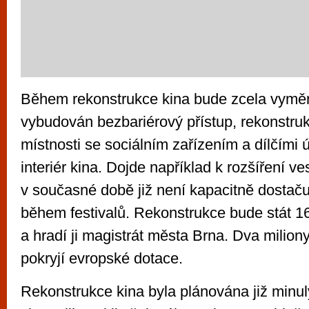
Během rekonstrukce kina bude zcela vyměn
vybudován bezbariérový přístup, rekonstruk
místnosti se sociálním zařízením a dílčími 
interiér kina. Dojde například k rozšíření ves
v současné době již není kapacitně dostaču
během festivalů. Rekonstrukce bude stát 16
a hradí ji magistrát města Brna. Dva milion
pokryjí evropské dotace.
Rekonstrukce kina byla plánována již minul