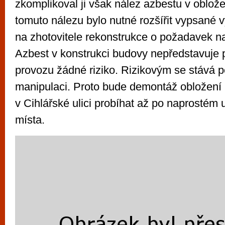
zkomplikoval ji však nález azbestu v oblože
tomuto nálezu bylo nutné rozšířit vypsané v
na zhotovitele rekonstrukce o požadavek na
Azbest v konstrukci budovy nepředstavuje 
provozu žádné riziko. Rizikovým se stává p
manipulaci. Proto bude demontáž obložení
v Cihlářské ulici probíhat až po naprostém
místa.