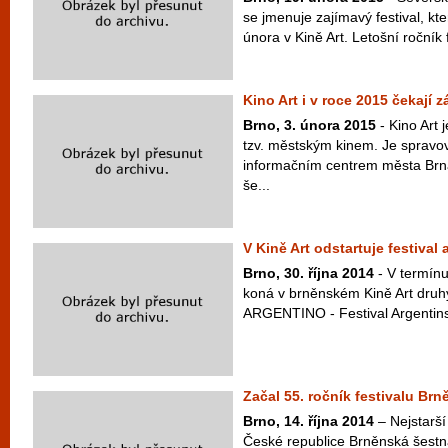
se jmenuje zajímavý festival, kt
února v Kině Art. Letošní ročník f
Kino Art i v roce 2015 čekají
Brno, 3. února 2015
- Kino Art 
tzv. městským kinem. Je spravo
informačním centrem města Brn
še...
V Kině Art odstartuje festival
Brno, 30. října 2014
- V termínu
koná v brněnském Kině Art druhý
ARGENTINO - Festival Argentinsk
Začal 55. ročník festivalu Br
Brno, 14. října 2014
– Nejstarší 
České republice Brněnská šestná