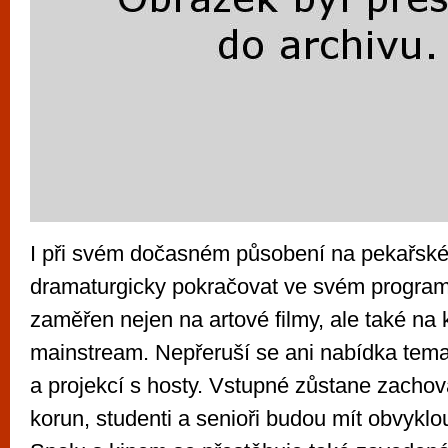
I při svém dočasném působení na pekařské
dramaturgicky pokračovat ve svém programu
zaměřen nejen na artové filmy, ale také na k
mainstream. Nepřeruší se ani nabídka tema
a projekcí s hosty. Vstupné zůstane zachov
korun, studenti a senioři budou mít obvyklo