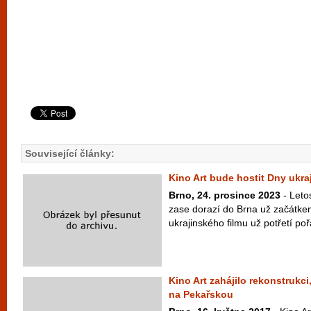
Související články:
Kino Art bude hostit Dny ukra
Brno, 24. prosince 2023
- Letos
zase dorazí do Brna už začátke
ukrajinského filmu už potřetí poř
Kino Art zahájilo rekonstrukci
na Pekařskou