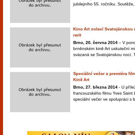
jubilejního 55. ročníku. Soutěže,
Kino Art oslaví Svatojánskou 
rarit
Brno, 20. června 2014
– V pond
brněnském kině Art uskuteční mi
svázaná se Svatojánskou nocí. Tr
Speciální večer a premiéra fil
Kině Art
Brno, 27. března 2014
- U příle
francouzského filmu Yves Saint L
speciální večer ve spolupráci s 