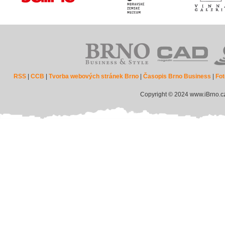
RSS
|
CCB
|
Tvorba webových stránek Brno
|
Časopis Brno Business
|
Fot
Copyright © 2024 www.iBrno.c