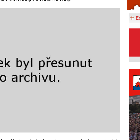
Celý článek...
E