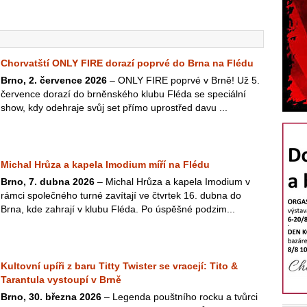
Chorvatští ONLY FIRE dorazí poprvé do Brna na Flédu
Brno, 2. července 2026
– ONLY FIRE poprvé v Brně! Už 5.
července dorazí do brněnského klubu Fléda se speciální
show, kdy odehraje svůj set přímo uprostřed davu ...
Michal Hrůza a kapela Imodium míří na Flédu
Brno, 7. dubna 2026
– Michal Hrůza a kapela Imodium v
rámci společného turné zavítají ve čtvrtek 16. dubna do
Brna, kde zahrají v klubu Fléda. Po úspěšné podzim...
Kultovní upíři z baru Titty Twister se vracejí: Tito &
Tarantula vystoupí v Brně
Brno, 30. března 2026
– Legenda pouštního rocku a tvůrci