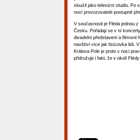
sloužil jako televizní studio. P
noví provozovatelé postupně přes
V současnosti je Fléda jednou 
Česku. Pořádají se v ní koncert
divadelní představení a filmové 
navštíví více jak tisícovka lidí. 
Králova Pole je proto v noci pr
přidružuje i fakt, že v okolí Flé