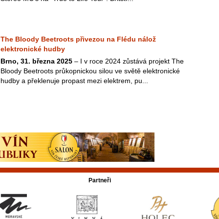
The Bloody Beetroots přivezou na Flédu nálož
elektronické hudby
Brno, 31. března 2025
– I v roce 2024 zůstává projekt The
Bloody Beetroots průkopnickou silou ve světě elektronické
hudby a překlenuje propast mezi elektrem, pu...
Partneři