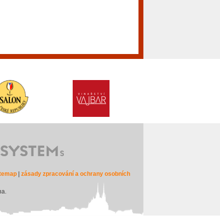
itemap
|
zásady zpracování a ochrany osobních
na.