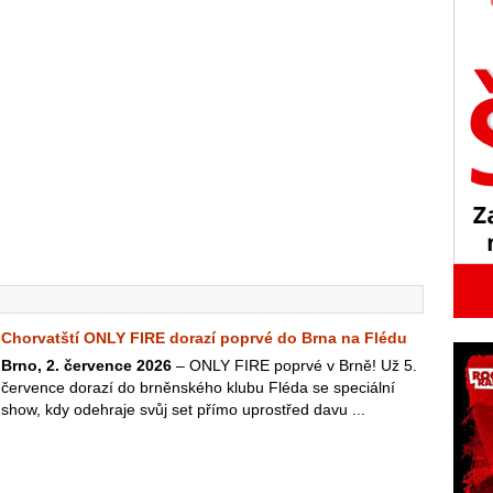
Chorvatští ONLY FIRE dorazí poprvé do Brna na Flédu
Brno, 2. července 2026
– ONLY FIRE poprvé v Brně! Už 5.
července dorazí do brněnského klubu Fléda se speciální
show, kdy odehraje svůj set přímo uprostřed davu ...