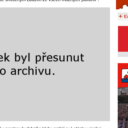
Celý článek...
E