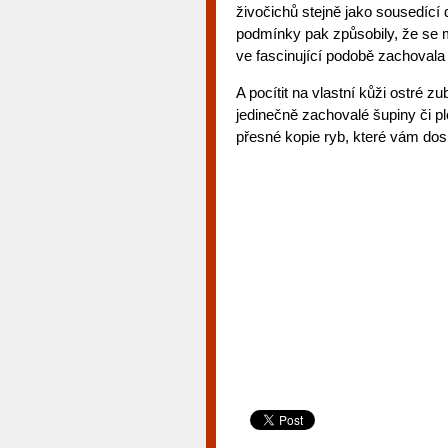
živočichů stejně jako sousedící
podmínky pak způsobily, že se mr
ve fascinující podobě zachovala
A pocítit na vlastní kůži ostré z
jedinečně zachovalé šupiny či p
přesné kopie ryb, které vám dos