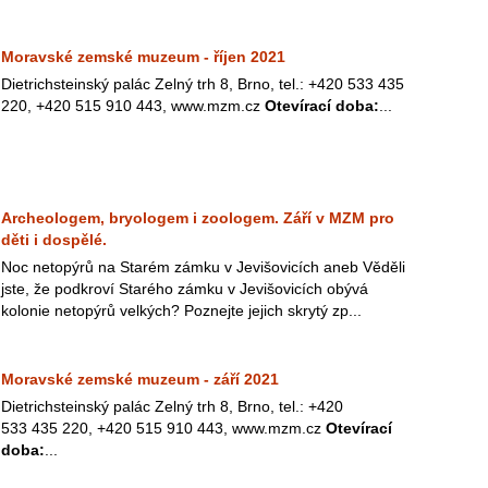
Moravské zemské muzeum - říjen 2021
Dietrichsteinský palác Zelný trh 8, Brno, tel.: +420 533 435
220, +420 515 910 443, www.mzm.cz
Otevírací doba:
...
Archeologem, bryologem i zoologem. Září v MZM pro
děti i dospělé.
Noc netopýrů na Starém zámku v Jevišovicích aneb Věděli
jste, že podkroví Starého zámku v Jevišovicích obývá
kolonie netopýrů velkých? Poznejte jejich skrytý zp...
Moravské zemské muzeum - září 2021
Dietrichsteinský palác Zelný trh 8, Brno, tel.: +420
533 435 220, +420 515 910 443, www.mzm.cz
Otevírací
doba:
...