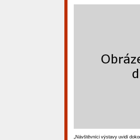
„Návštěvníci výstavy uvidí doko