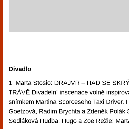
Divadlo
1. Marta Stosio: DRAJVR – HAD SE SKR
TRÁVĚ Divadelní inscenace volně inspirov
snímkem Martina Scorceseho Taxi Driver. Hr
Goetzová, Radim Brychta a Zdeněk Polák 
Sedláková Hudba: Hugo a Zoe Režie: Mart