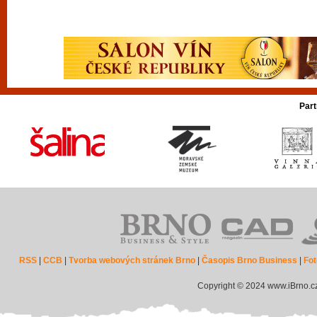
Part
RSS
|
CCB
|
Tvorba webových stránek Brno
|
Časopis Brno Business
|
Fot
Copyright © 2024 www.iBrno.c