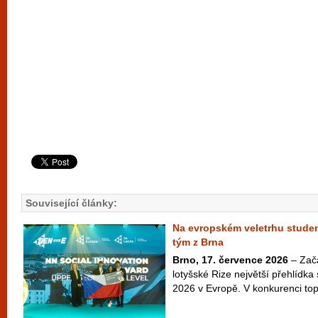
Související články:
Na evropském veletrhu studen
tým z Brna
Brno, 17. července 2026
– Začá
lotyšské Rize největší přehlídk
2026 v Evropě. V konkurenci to