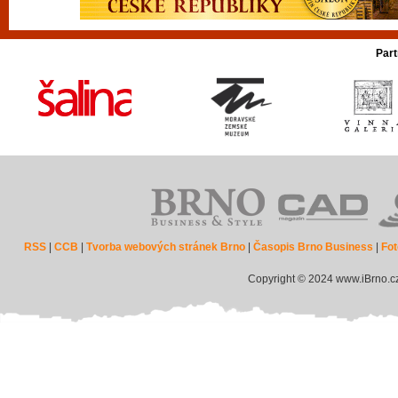
Part
RSS
|
CCB
|
Tvorba webových stránek Brno
|
Časopis Brno Business
|
Fot
Copyright © 2024 www.iBrno.c