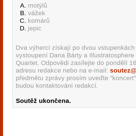
motýlů
vážek
komárů
jepic
Dva výherci získají po dvou vstupenkách
vystoupení Dana Bárty a Illustratospher
Quartet. Odpovědi zasílejte do pondělí 1
adresu redakce nebo na e-mail:
soutez@
předmětu zprávy prosím uveďte "koncert"
budou kontaktováni redakcí.
Soutěž ukončena.