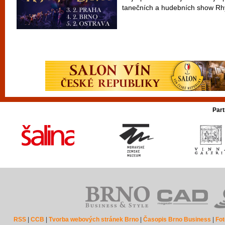
tanečních a hudebních show Rhy
Part
RSS
|
CCB
|
Tvorba webových stránek Brno
|
Časopis Brno Business
|
Fot