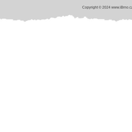
Copyright © 2024 www.iBrno.c