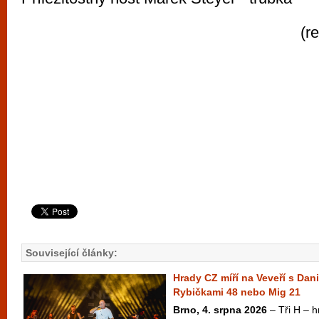
(r
Související články:
Hrady CZ míří na Veveří s Dan
Rybičkami 48 nebo Mig 21
Brno, 4. srpna 2026
– Tři H – hr