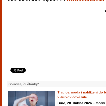
r
Související články:
Tradice, móda i nahlížení do 
v Jurkovičově vile
Brno, 28. dubna 2026
– Módní 