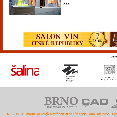
desi...
Part
RSS
|
CCB
|
Tvorba webových stránek Brno
|
Časopis Brno Business
|
Fot