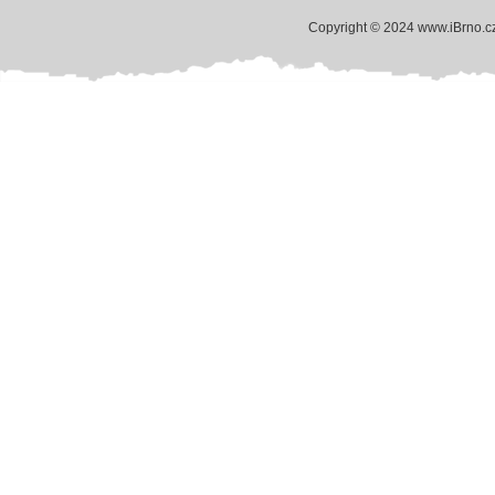
Copyright © 2024 www.iBrno.c