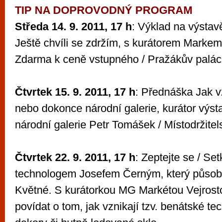
TIP NA DOPROVODNÝ PROGRAM
Středa 14. 9. 2011, 17 h
: Výklad na výstav
Ještě chvíli se zdržím, s kurátorem Marke
Zdarma k ceně vstupného / Pražákův palác
Čtvrtek 15. 9. 2011, 17 h
: Přednáška Jak 
nebo dokonce národní galerie, kurátor výs
národní galerie Petr Tomášek / Místodržitel
Čtvrtek 22. 9. 2011, 17 h
: Zeptejte se / Se
technologem Josefem Černým, který působí
Květné. S kurátorkou MG Markétou Vejrost
povídat o tom, jak vznikají tzv. benátské tec