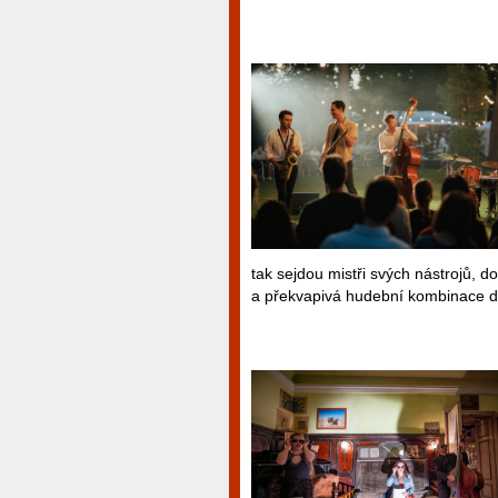
tak sejdou mistři svých nástrojů, 
a překvapivá hudební kombinace do