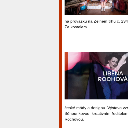
na provázku na Zelném trhu č. 294 
Za kostelem.
české módy a designu. Výstava vzn
Běhounkovou, kreativním ředitele
Rochovou.