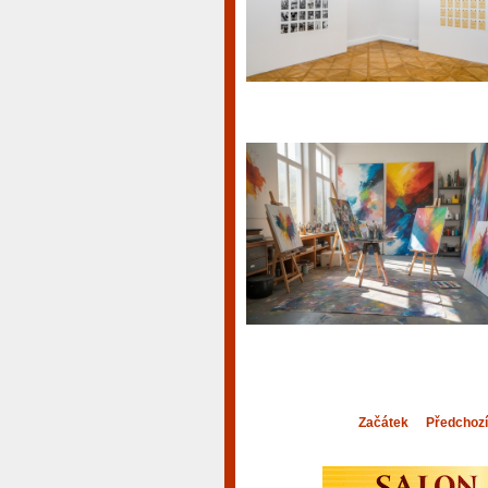
Začátek
Předchozí