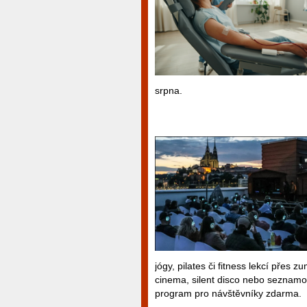
srpna.
jógy, pilates či fitness lekcí přes
cinema, silent disco nebo seznamov
program pro návštěvníky zdarma.