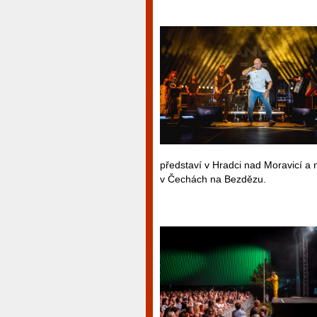
představí v Hradci nad Moravicí a 
v Čechách na Bezdězu.