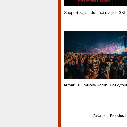
Support zajistí domácí dvojice S
téměř 105 miliony korun. Poskytnutí
Začátek
Předchozí