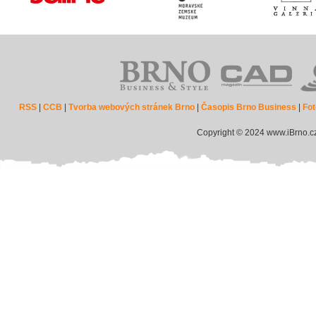
RSS
|
CCB
|
Tvorba webových stránek Brno
|
Časopis Brno Business
|
Fot
Copyright © 2024 www.iBrno.c