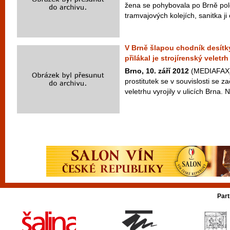
žena se pohybovala po Brně po
tramvajových kolejích, sanitka ji
V Brně šlapou chodník desítky
přilákal je strojírenský veletrh
Brno, 10. září 2012
(MEDIAFAX) 
prostitutek se v souvislosti se 
veletrhu vyrojily v ulicích Brna. N
Part