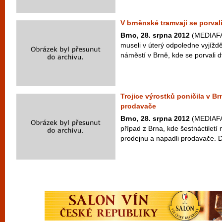
V brněnské tramvaji se porval
Brno, 28. srpna 2012
(MEDIAFAX
museli v úterý odpoledne vyjíždě
náměstí v Brně, kde se porvali d
Trojice výrostků poničila v B
prodavače
Brno, 28. srpna 2012
(MEDIAFAX
případ z Brna, kde šestnáctiletí
prodejnu a napadli prodavače. Dv