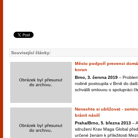
Související články:
Město podpoří prevenci domác
korun
Brno, 3. června 2019
– Problema
rodině postoupila v Brně do dalš
schválili smlouvu o spolupráci čle
Nenechte si ubližovat - seminá
bránit násilí
Praha/Brno, 5. března 2013
– A
sdružení Krav Maga Global před
určené ženám k příležitosti Mez