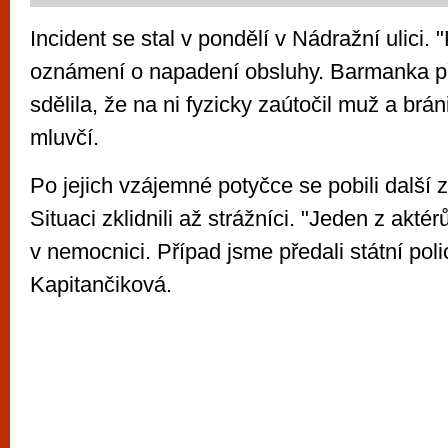
Incident se stal v pondělí v Nádražní ulici. "
oznámení o napadení obsluhy. Barmanka př
sdělila, že na ni fyzicky zaútočil muž a bránil
mluvčí.
Po jejich vzájemné potyčce se pobili další 
Situaci zklidnili až strážníci. "Jeden z aktér
v nemocnici. Případ jsme předali státní polic
Kapitančiková.