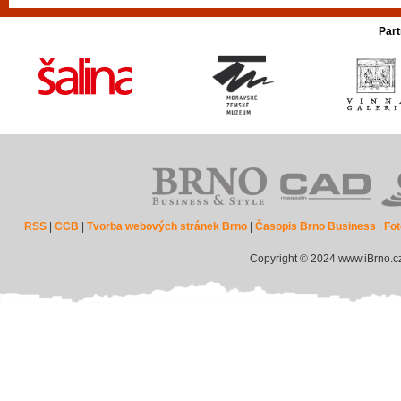
Part
RSS
|
CCB
|
Tvorba webových stránek Brno
|
Časopis Brno Business
|
Fot
Copyright © 2024 www.iBrno.c