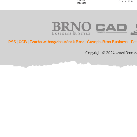
RSS
|
CCB
|
Tvorba webových stránek Brno
|
Časopis Brno Business
|
Fot
Copyright © 2024 www.iBrno.c