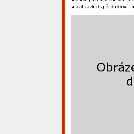
snažil zavléct zpět do křoví," 