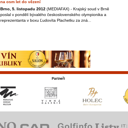
na osm let do vězení
Brno, 5. listopadu 2012
(MEDIAFAX) - Krajský soud v Brně
poslal v pondělí bývalého československého olympionika a
reprezentanta v boxu Ľudovíta Plachetku za zná...
Partneři