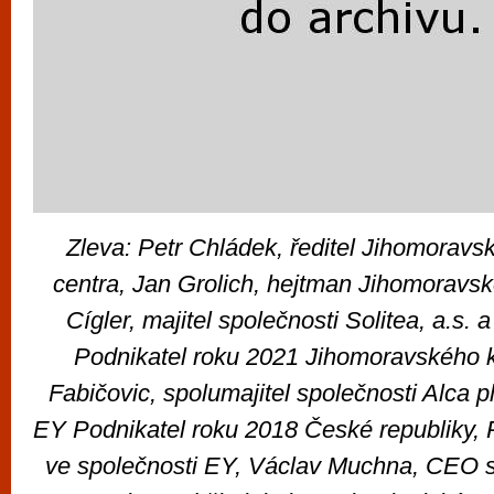
Zleva: Petr Chládek, ředitel Jihomoravs
centra, Jan Grolich, hejtman Jihomoravsk
Cígler, majitel společnosti Solitea, a.s. a 
Podnikatel roku 2021 Jihomoravského k
Fabičovic, spolumajitel společnosti Alca pla
EY Podnikatel roku 2018 České republiky, 
ve společnosti EY, Václav Muchna, CEO s