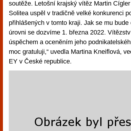
soutěže. Letošní krajský vítěz Martin Cígler
Solitea uspěl v tradičně velké konkurenci p
přihlášených v tomto kraji. Jak se mu bude d
úrovni se dozvíme 1. března 2022. Vítězství
úspěchem a oceněním jeho podnikatelskéh
moc gratuluji,“ uvedla Martina Kneiflová, v
EY v České republice.