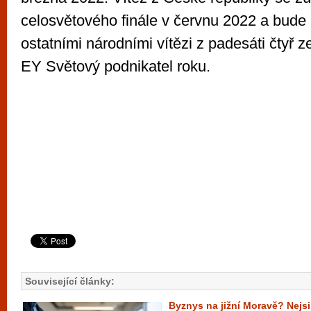
celosvětového finále v červnu 2022 a bude 
ostatními národními vítězi z padesáti čtyř ze
EY Světový podnikatel roku.
Související články:
Byznys na jižní Moravě? Nejsil