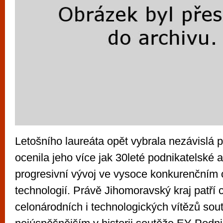
Letošního laureáta opět vybrala nezávislá p
ocenila jeho více jak 30leté podnikatelské a
progresivní vývoj ve vysoce konkurenčním
technologií. Právě Jihomoravský kraj patří 
celonárodních i technologických vítězů sou