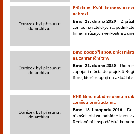
Průzkum: Kvůli koronaviru e
nehrozí
Brno, 27. dubna 2020
– Z průz
zaměstnavatelských a podnikate
firmami různých velikostí a zamě
Brno podpoří spolupráci místní
na zahraniční trhy
Brno, 21. dubna 2020
- Rada m
zapojení města do projektů Reg
Brno, které reagují na aktuální st
RHK Brno nabídne členům dík
zaměstnanců zdarma
Brno, 13. listopadu 2019
– Des
různých oblastí nabídne letos 
Regionální hospodářská komora