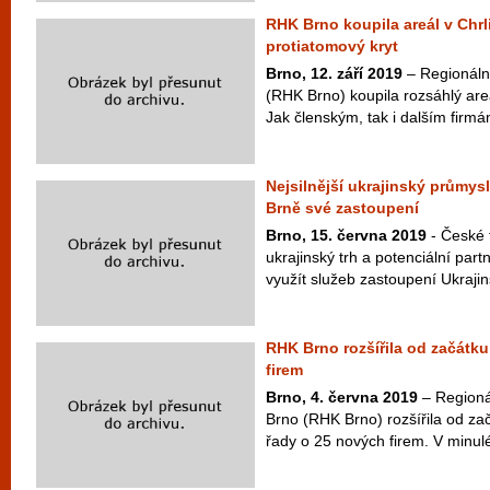
RHK Brno koupila areál v Chrli
protiatomový kryt
Brno, 12. září 2019
– Regionáln
(RHK Brno) koupila rozsáhlý are
Jak členským, tak i dalším firm
Nejsilnější ukrajinský průmys
Brně své zastoupení
Brno, 15. června 2019
- České 
ukrajinský trh a potenciální pa
využít služeb zastoupení Ukrajin
RHK Brno rozšířila od začátku
firem
Brno, 4. června 2019
– Regioná
Brno (RHK Brno) rozšířila od za
řady o 25 nových firem. V minulé