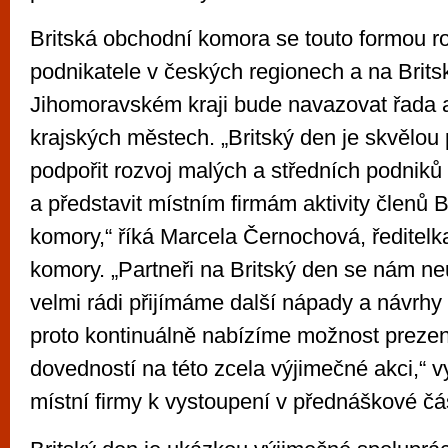
Britská obchodní komora se touto formou r
podnikatele v českých regionech a na Brits
Jihomoravském kraji bude navazovat řada ak
krajských městech. „Britský den je skvělou p
podpořit rozvoj malých a středních podniků
a představit místním firmám aktivity členů 
komory,“ říká Marcela Černochová, ředitelk
komory. „Partneři na Britský den se nám ne
velmi rádi přijímáme další nápady a návrhy n
proto kontinuálně nabízíme možnost preze
dovedností na této zcela výjimečné akci,“
místní firmy k vystoupení v přednáškové čás