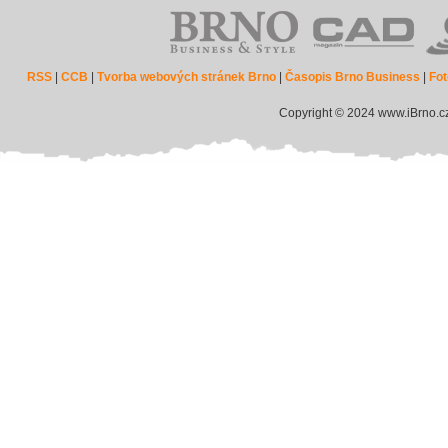
RSS
|
CCB
|
Tvorba webových stránek Brno
|
Časopis Brno Business
|
Fot
Copyright © 2024 www.iBrno.c