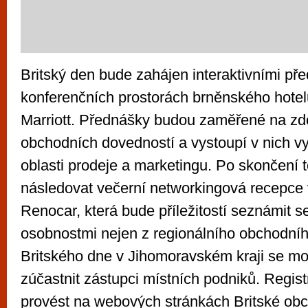
Britský den bude zahájen interaktivními př
konferenčních prostorách brněnského hotel
Marriott. Přednášky budou zaměřené na zd
obchodních dovedností a vystoupí v nich vy
oblasti prodeje a marketingu. Po skončení 
následovat večerní networkingová recepce 
Renocar, která bude příležitostí seznámit 
osobnostmi nejen z regionálního obchodníh
Britského dne v Jihomoravském kraji se 
zúčastnit zástupci místních podniků. Regis
provést na webových stránkách Britské ob