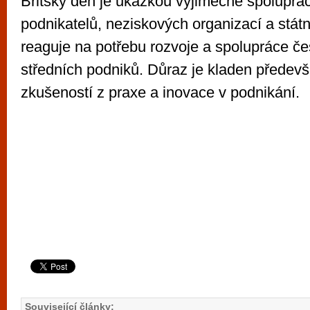
Britský den je ukázkou výjimečné spoluprác
podnikatelů, neziskových organizací a státní
reaguje na potřebu rozvoje a spolupráce č
středních podniků. Důraz je kladen předevš
zkušeností z praxe a inovace v podnikání.
Související články: