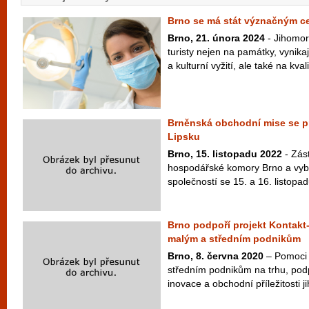
Brno se má stát význačným ce
Brno, 21. února 2024
- Jihomor
turisty nejen na památky, vynika
a kulturní vyžití, ale také na kvali
Brněnská obchodní mise se pr
Lipsku
Brno, 15. listopadu 2022
- Zás
hospodářské komory Brno a vyb
společností se 15. a 16. listopad
Brno podpoří projekt Kontak
malým a středním podnikům
Brno, 8. června 2020
– Pomoci 
středním podnikům na trhu, pod
inovace a obchodní příležitosti j