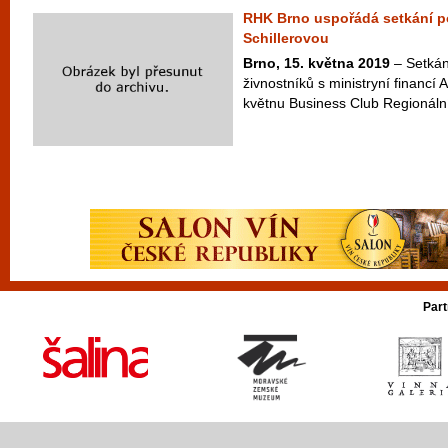
RHK Brno uspořádá setkání po
Schillerovou
Brno, 15. května 2019
– Setkán
živnostníků s ministryní financí 
květnu Business Club Regionáln
Part