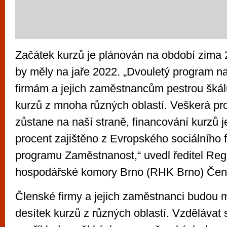
Začátek kurzů je plánován na období zima 
by měly na jaře 2022. „Dvouletý program 
firmám a jejich zaměstnancům pestrou škál
kurzů z mnoha různých oblastí. Veškerá pr
zůstane na naší straně, financování kurzů j
procent zajištěno z Evropského sociálního
programu Zaměstnanost,“ uvedl ředitel Reg
hospodářské komory Brno (RHK Brno) Čen
Členské firmy a jejich zaměstnanci budou m
desítek kurzů z různých oblastí. Vzdělávat