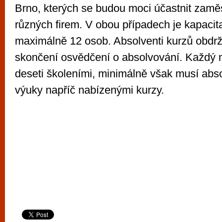
Brno, kterých se budou moci účastnit zamě
různých firem. V obou případech je kapacit
maximálně 12 osob. Absolventi kurzů obdrží
skončení osvědčení o absolvování. Každý m
deseti školeními, minimálně však musí abs
výuky napříč nabízenými kurzy.