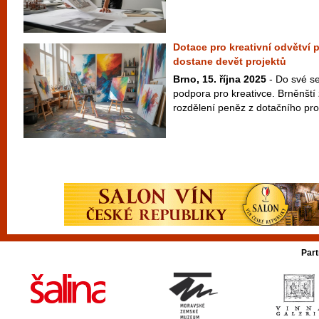
Dotace pro kreativní odvětví 
dostane devět projektů
Brno, 15. října 2025
- Do své s
podpora pro kreativce. Brněnští z
rozdělení peněz z dotačního pro
Part