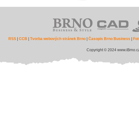
RSS
|
CCB
|
Tvorba webových stránek Brno
|
Časopis Brno Business
|
Fot
Copyright © 2024 www.iBrno.c