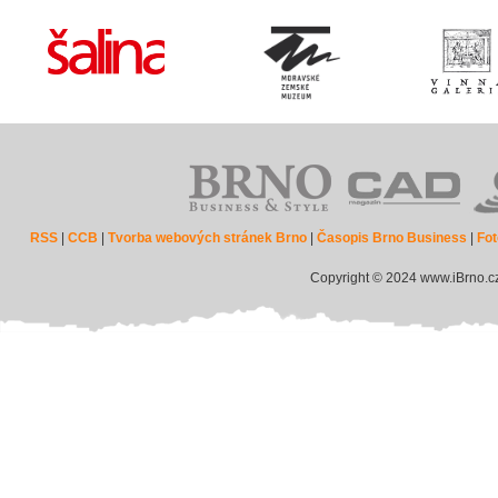
RSS
|
CCB
|
Tvorba webových stránek Brno
|
Časopis Brno Business
|
Fot
Copyright © 2024 www.iBrno.c