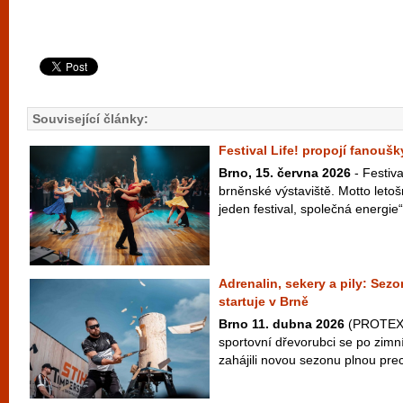
Související články:
Festival Life! propojí fanouš
Brno, 15. června 2026
- Festiva
brněnské výstaviště. Motto letošn
jeden festival, společná energie“
Adrenalin, sekery a pily: S
startuje v Brně
Brno 11. dubna 2026
(PROTEXT)
sportovní dřevorubci se po zimn
zahájili novou sezonu plnou prec