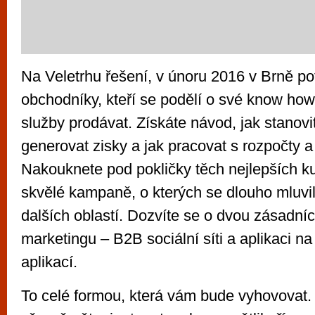
Na Veletrhu řešení, v únoru 2016 v Brně p
obchodníky, kteří se podělí o své know how,
služby prodávat. Získáte návod, jak stanovi
generovat zisky a jak pracovat s rozpočty a
Nakouknete pod pokličky těch nejlepších kuc
skvělé kampaně, o kterých se dlouho mluvil
dalších oblastí. Dozvíte se o dvou zásadní
marketingu – B2B sociální síti a aplikaci n
aplikací.
To celé formou, která vám bude vyhovovat.