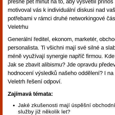
přesně pět minut na to, aby vysvětlil přínos
motivoval vás k individuální diskusi nad va
potřebami v rámci druhé networkingové čás
Veletrhu
Generální ředitel, ekonom, marketér, obchod
personalista. Ti všichni mají své silné a sla
méně využívají synergie napříč firmou. Kde 
Jak se zbavit alibismu? Jde opravdu předev
hodnocení výsledků našeho oddělení? I na
Veletrh řešení odpoví.
Zajímavá témata:
Jaké zkušenosti mají úspěšní obchodníc
služby již několik let?