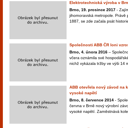
Elektrotechnická výroba v Brně
Brno, 19. prosince 2017
- Zajím
jihomoravská metropole. Právě p
1887, se zde začala psát historie
Společnosti ABB ČR loni vzros
Brno, 4. února 2016
– Společno
včera oznámila své hospodářské
nichž vykázala tržby ve výši 14 m
ABB otevřela nový závod na 
vysoké napětí
Brno, 8. července 2014
- Spole
června v Brně nový výrobní závo
vysoké napětí. Zaměstnává kolem