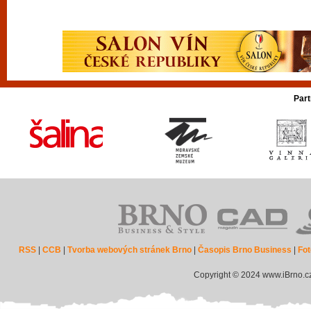
Part
RSS
|
CCB
|
Tvorba webových stránek Brno
|
Časopis Brno Business
|
Fot
Copyright © 2024 www.iBrno.c