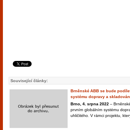
Související články:
Brněnské ABB se bude podíle
systému dopravy a skladován
Brno, 4. srpna 2022
– Brněnské
prvním globálním systému dopra
uhličitého. V rámci projektu, kte