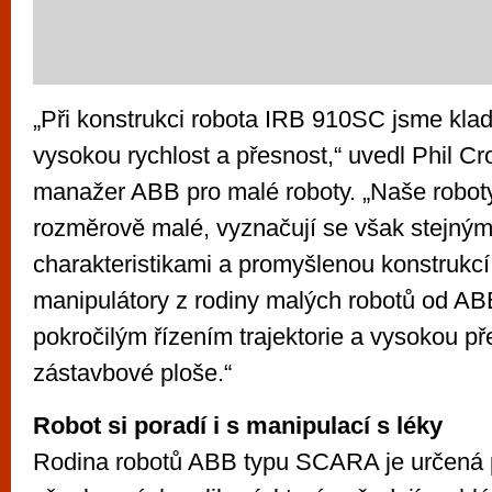
„Při konstrukci robota IRB 910SC jsme klad
vysokou rychlost a přesnost,“ uvedl Phil C
manažer ABB pro malé roboty. „Naše roboty
rozměrově malé, vyznačují se však stejný
charakteristikami a promyšlenou konstrukcí 
manipulátory z rodiny malých robotů od AB
pokročilým řízením trajektorie a vysokou př
zástavbové ploše.“
Robot si poradí i s manipulací s léky
Rodina robotů ABB typu SCARA je určená 