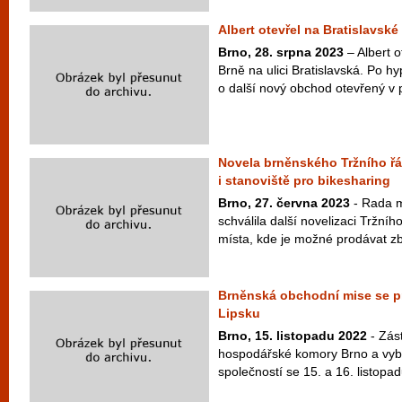
Albert otevřel na Bratislavsk
Brno, 28. srpna 2023
– Albert o
Brně na ulici Bratislavská. Po 
o další nový obchod otevřený v 
Novela brněnského Tržního řá
i stanoviště pro bikesharing
Brno, 27. června 2023
- Rada 
schválila další novelizaci Tržníh
místa, kde je možné prodávat zbo
Brněnská obchodní mise se pr
Lipsku
Brno, 15. listopadu 2022
- Zás
hospodářské komory Brno a vyb
společností se 15. a 16. listopad