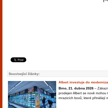
Související články:
Albert investuje do moderniz
Brno, 21. dubna 2026
– Zákazn
prodejen Albert se nově mohou t
mrazicích boxů, které přinášejí n