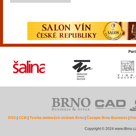
Part
RSS
|
CCB
|
Tvorba webových stránek Brno
|
Časopis Brno Business
|
Fot
Copyright © 2024 www.iBrno.c