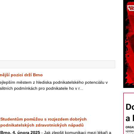
nější pozici drží Brno
ejlepším městem z hlediska podnikatelského potenciálu v
litních podmínkách pro podnikatele ho v r...
Studentům pomůžou s rozjezdem dobrých
podnikatelských zdravotnických nápadů
Brno, 4. února 2025
- Jak zlepšit komunikaci mezi lékaři a