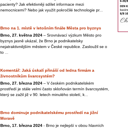
pacienty? Jak efektivněji sdílet informace mezi
nemocnicemi? Nebo jak využít pokročilé technologie pr...
Brno na 1. místě v letošním finále Města pro byznys
Brno, 27. května 2024
– Srovnávací výzkum Město pro
byznys jasně ukázal, že Brno je podnikatelsky
nejatraktivnějším městem v České republice. Zasloužil se o
to ...
Komentář: Jaká úskalí přináší od ledna firmám a
živnostníkům švarcsystém?
Brno, 27. března 2024
– V českém podnikatelském
prostředí je stále velmi často skloňován termín švarcsystém,
který se zažil již v 90. letech minulého století, k...
Brno dominuje podnikatelskému prostředí na jižní
Moravě
Brno, 17. března 2024
- Brno je nejlepší v obou hlavních