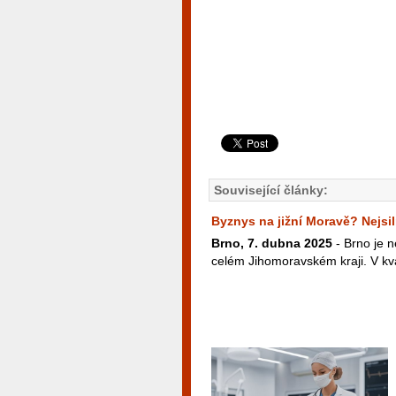
Související články:
Byznys na jižní Moravě? Nejsil
Brno, 7. dubna 2025
- Brno je n
celém Jihomoravském kraji. V kva