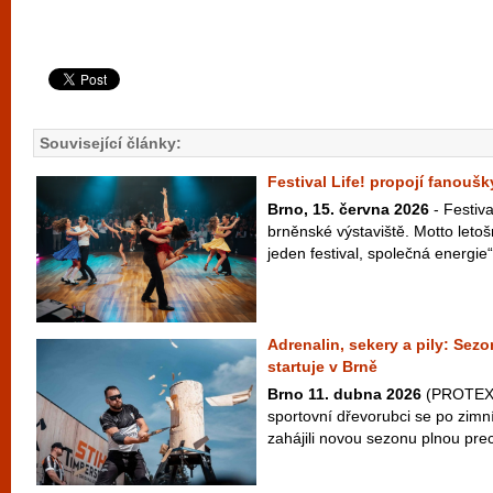
Související články:
Festival Life! propojí fanouš
Brno, 15. června 2026
- Festiva
brněnské výstaviště. Motto letošn
jeden festival, společná energie“
Adrenalin, sekery a pily: S
startuje v Brně
Brno 11. dubna 2026
(PROTEXT)
sportovní dřevorubci se po zimn
zahájili novou sezonu plnou prec