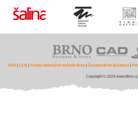
RSS
|
CCB
|
Tvorba webových stránek Brno
|
Časopis Brno Business
|
Fot
Copyright © 2024 www.iBrno.c