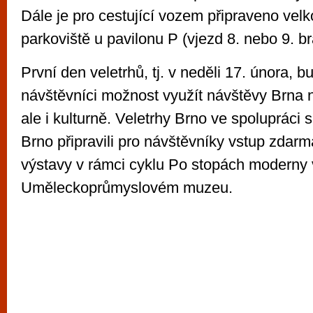
Dále je pro cestující vozem připraveno velk
parkoviště u pavilonu P (vjezd 8. nebo 9. b
První den veletrhů, tj. v neděli 17. února, b
návštěvníci možnost využít návštěvy Brna 
ale i kulturně. Veletrhy Brno ve spolupráci 
Brno připravili pro návštěvníky vstup zdarm
výstavy v rámci cyklu Po stopách moderny 
Uměleckoprůmyslovém muzeu.