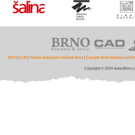
RSS
|
CCB
|
Tvorba webových stránek Brno
|
Časopis Brno Business
|
Fot
Copyright © 2024 www.iBrno.c