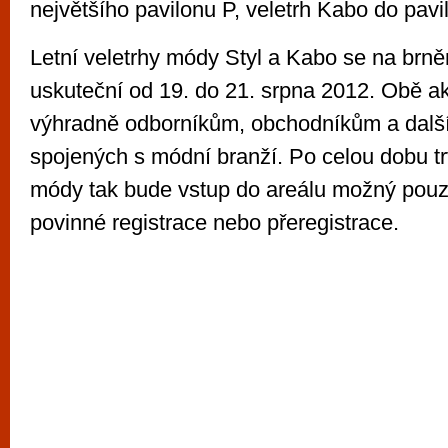
největšího pavilonu P, veletrh Kabo do pavi
Letní veletrhy módy Styl a Kabo se na brně
uskuteční od 19. do 21. srpna 2012. Obě a
výhradně odborníkům, obchodníkům a dalš
spojených s módní branží. Po celou dobu tr
módy tak bude vstup do areálu možný pouz
povinné registrace nebo přeregistrace.