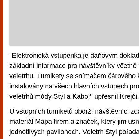
"Elektronická vstupenka je daňovým dokla
základní informace pro návštěvníky včetně 
veletrhu. Turnikety se snímačem čárového 
instalovány na všech hlavních vstupech pr
veletrhů módy Styl a Kabo," upřesnil Krejčí.
U vstupních turniketů obdrží návštěvníci zd
materiál Mapa firem a značek, který jim usn
jednotlivých pavilonech. Veletrh Styl pořada