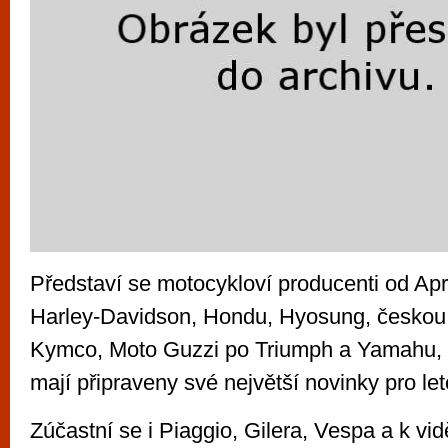
Představí se motocykloví producenti od Ap
Harley-Davidson, Hondu, Hyosung, česko
Kymco, Moto Guzzi po Triumph a Yamahu, z
mají připraveny své největší novinky pro let
Zúčastní se i Piaggio, Gilera, Vespa a k vi