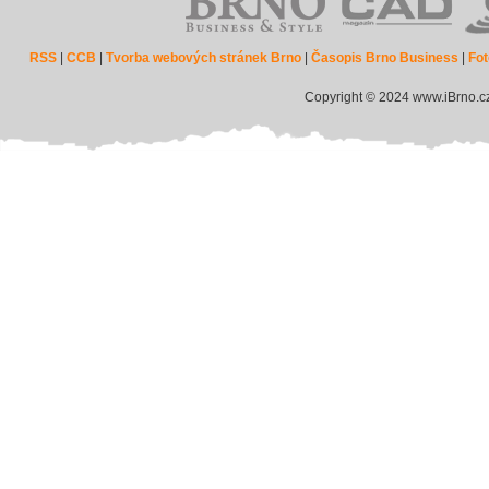
RSS
|
CCB
|
Tvorba webových stránek Brno
|
Časopis Brno Business
|
Fot
Copyright © 2024 www.iBrno.c