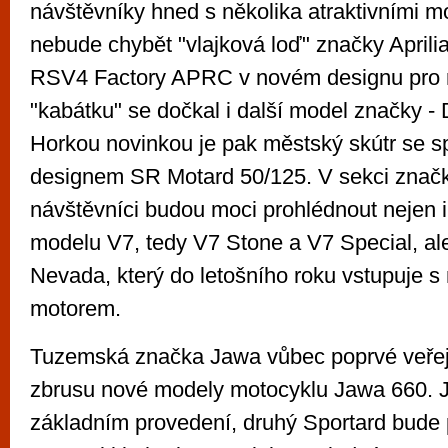
návštěvníky hned s několika atraktivními m
nebude chybět "vlajková loď" značky Aprilia
RSV4 Factory APRC v novém designu pro 
"kabátku" se dočkal i další model značky -
Horkou novinkou je pak městský skútr se s
designem SR Motard 50/125. V sekci značk
návštěvníci budou moci prohlédnout nejen 
modelu V7, tedy V7 Stone a V7 Special, ale
Nevada, který do letošního roku vstupuje 
motorem.
Tuzemská značka Jawa vůbec poprvé veřejno
zbrusu nové modely motocyklu Jawa 660. J
základním provedení, druhý Sportard bude 